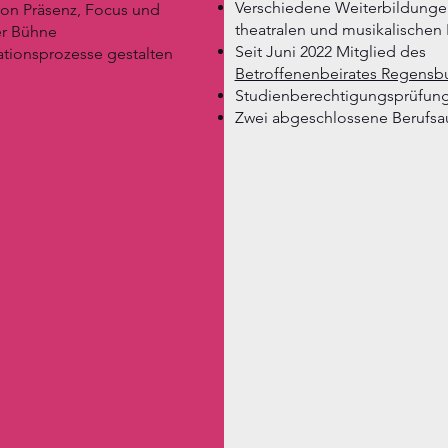
Test
Verschiedene Weiterbildungen
on Präsenz, Focus und
theatralen und musikalischen 
er Bühne
Seit Juni 2022 Mitglied des
ationsprozesse gestalten
Betroffenenbeirates Regensb
Studienberechtigungsprüfun
Zwei abgeschlossene Berufsa