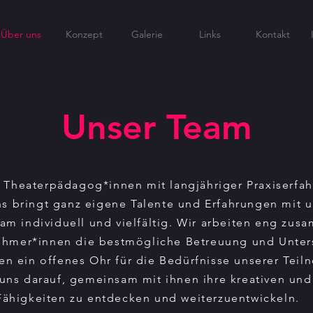
Über uns
Konzept
Galerie
Links
Kontakt
Unser Team
d Theaterpädagog*innen mit langjähriger Praxiserfa
s bringt ganz eigene Talente und Erfahrungen mit 
am individuell und vielfältig. Wir arbeiten eng zu
ehmer*innen die bestmögliche Betreuung und Unter
en ein offenes Ohr für die Bedürfnisse unserer Tei
uns darauf, gemeinsam mit ihnen ihre kreativen und
Fähigkeiten zu entdecken und weiterzuentwickeln.